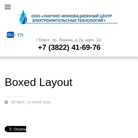
RU
EN
/
г.Томск, пр. Ленина, д.2а, корп. 11г
+7 (3822) 41-69-76
Boxed Layout
ЧЕТВЕРГ, 14 ИЮЛЯ 2016