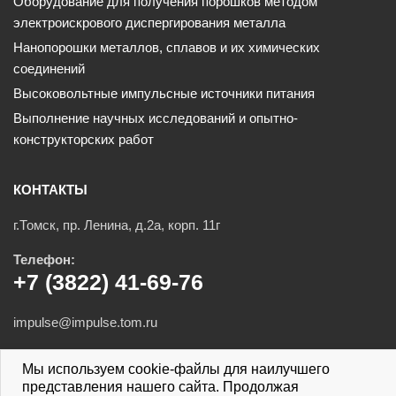
Оборудование для получения порошков методом
электроискрового диспергирования металла
Нанопорошки металлов, сплавов и их химических
соединений
Высоковольтные импульсные источники питания
Выполнение научных исследований и опытно-
конструкторских работ
КОНТАКТЫ
г.Томск, пр. Ленина, д.2а, корп. 11г
Телефон:
+7 (3822) 41-69-76
impulse@impulse.tom.ru
Мы используем cookie-файлы для наилучшего
представления нашего сайта. Продолжая