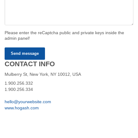
Please enter the reCaptcha public and private keys inside the
admin panel!
Send message
CONTACT INFO
Mulberry St, New York, NY 10012, USA
1.900.256.332
1.900.256.334
hello@yourwebsite.com
www.hogash.com